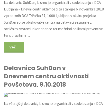
Na delavnici SuhDan, ki smo jo organizirali v sodelovanju z DCA
Ljubljana – Dnevni centri aktivnosti za starejše 6. novembra 2018
v prostorih DCA Tržaška 37, 1000 Ljubljana v okviru projekta
SuhDan so se obiskovalke centra na delavnici seznanile z
različnimi vrstami inkontinence ter možnimi oblikami preventive
ter s pravilnim …
Več...
Delavnica SuhDan v
Dnevnem centru aktivnosti
Povšetova, 9.10.2018
Na včerajšnji delavnici, ki smo jo organizirali v sodelovanju z DCA