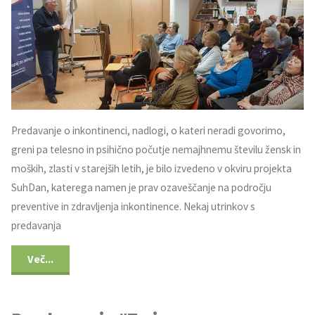
Predavanje o inkontinenci, nadlogi, o kateri neradi govorimo,
greni pa telesno in psihično počutje nemajhnemu številu žensk in
moških, zlasti v starejših letih, je bilo izvedeno v okviru projekta
SuhDan, katerega namen je prav ozaveščanje na področju
preventive in zdravljenja inkontinence. Nekaj utrinkov s
predavanja
Več...