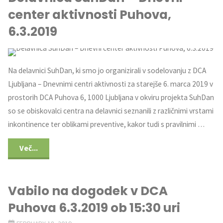
center aktivnosti Puhova,
6.3.2019
Na delavnici SuhDan, ki smo jo organizirali v sodelovanju z DCA
Ljubljana – Dnevnimi centri aktivnosti za starejše 6. marca 2019 v
prostorih DCA Puhova 6, 1000 Ljubljana v okviru projekta SuhDan
so se obiskovalci centra na delavnici seznanili z različnimi vrstami
inkontinence ter oblikami preventive, kakor tudi s pravilnimi …
Več...
Vabilo na dogodek v DCA
Puhova 6.3.2019 ob 15:30 uri