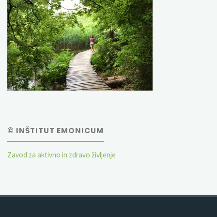
© INŠTITUT EMONICUM
Zavod za aktivno in zdravo življenje