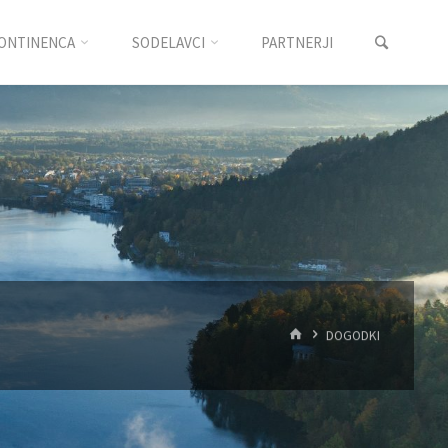
ONTINENCA
SODELAVCI
PARTNERJI
DOGODKI