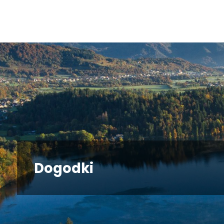
Dogodki