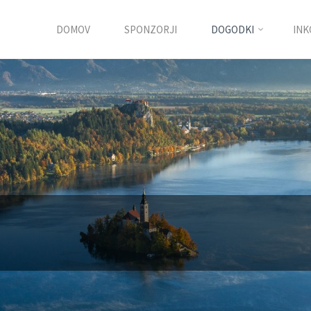
DOMOV
SPONZORJI
DOGODKI
INK