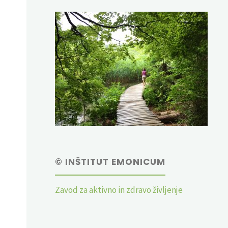
© INŠTITUT EMONICUM
Zavod za aktivno in zdravo življenje