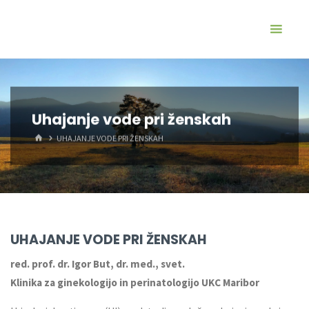
Uhajanje vode pri ženskah
UHAJANJE VODE PRI ŽENSKAH
UHAJANJE VODE PRI ŽENSKAH
red. prof. dr. Igor But, dr. med., svet.
Klinika za ginekologijo in perinatologijo UKC Maribor