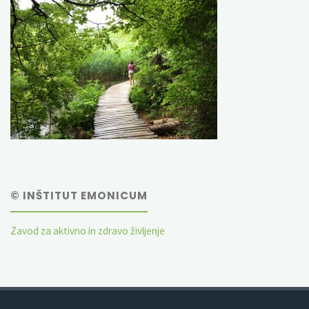
© INŠTITUT EMONICUM
Zavod za aktivno in zdravo življenje