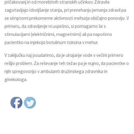
pričakovanj in od morebitnih stranskih učinkov. Zdravila
zagotavljajo izboljšanje stanja, pri prenehanju jemanja zdravil pa
se simptomi prekomerne aktivnosti mehurja običajno ponovijo. V
primeru, da zdravljenje ni uspešno, si pomagamo še s
stimulacijami (električnimi, magnetnimi) ali pa napotimo
pacientko na injekcijo botulinum toksina v mehur.
V zaključku naj poudarimo, da je uhajanje vode v večini primero
rešljiv problem. Za reševanje teh težav pa je nujno, da pacientke o
njih spregovorijo v ambulanti družinskega zdravnika in
ginekologa.