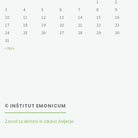
1
2
3
4
5
6
7
8
9
10
11
12
13
14
15
16
17
18
19
20
21
22
23
24
25
26
27
28
29
30
31
« Nov
© INŠTITUT EMONICUM
Zavod za aktivno in zdravo življenje