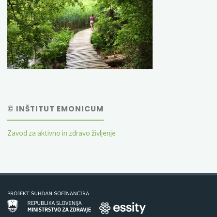
© INŠTITUT EMONICUM
Zavod za aktivno in zdravo življenje